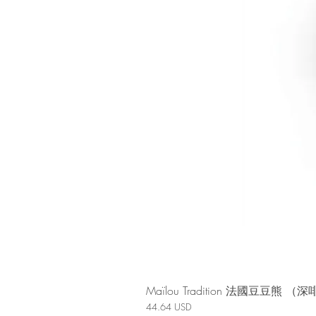
Maïlou Tradition 法國豆豆熊
價格
44.64 USD