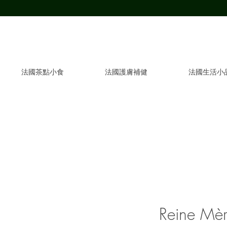
法國茶點小食
法國護膚補健
法國生活小
Reine 