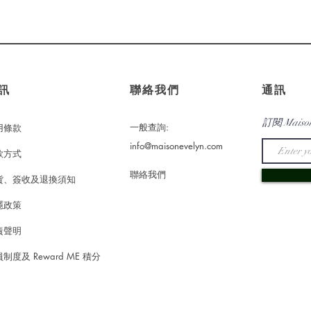
訊
​聯絡我們
通訊
訂閱 Maiso
一般查詢:
用條款
info@maisonevelyn.com
款方式
​聯絡我們
貨、簽收及退換須知
隱政策
責聲明
制度及 Reward ME 積分