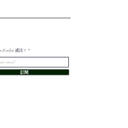
n Evelyn 通訊！
訂閱