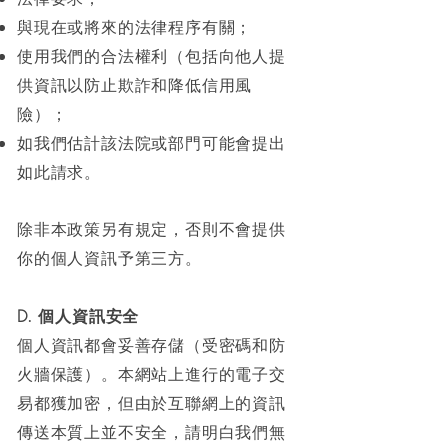
與現在或將來的法律程序有關；
使用我們的合法權利（包括向他人提
供資訊以防止欺詐和降低信用風
險）；
如我們估計該法院或部門可能會提出
如此請求。
除非本政策另有規定，否則不會提供
你的個人資訊予第三方。
D. 個人資訊安全
個人資訊都會妥善存儲（受密碼和防
火牆保護）。本網站上進行的電子交
易都獲加密，但由於互聯網上的資訊
傳送本質上並不安全，請明白我們無