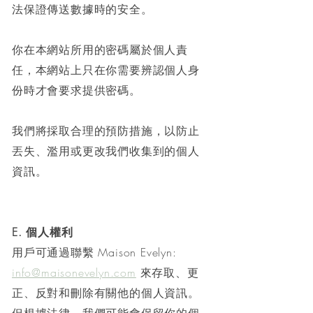
法保證傳送數據時的安全。
你在本網站所用的密碼屬於個人責
任，本網站上只在你需要辨認個人身
份時才會要求提供密碼。
我們將採取合理的預防措施，以防止
丟失、濫用或更改我們收集到的個人
資訊。
E. 個人權利
用戶可通過聯繫 Maison Evelyn:
info@maisonevelyn.com
來存取、更
正、反對和刪除有關他的個人資訊。
但根據法律，我們可能會保留你的個