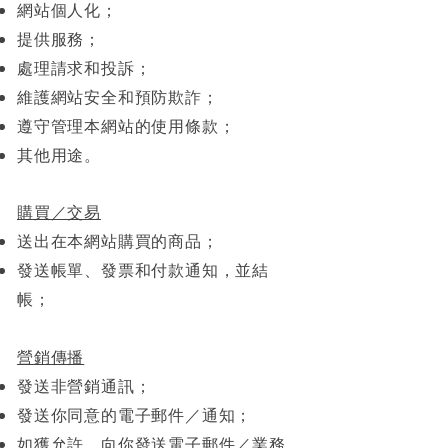
網站個人化；
提供服務；
處理請求和投訴；
維護網站安全和預防欺詐；
遵守管理本網站的使用條款；
其他用途。
購買／交易
送出在本網站購買的商品；
發送帳單、發票和付款通知，並結
帳；
營銷傳播
發送非營銷通訊；
發送你同意的電子郵件／通知；
如獲允許，向你發送電子郵件／業務