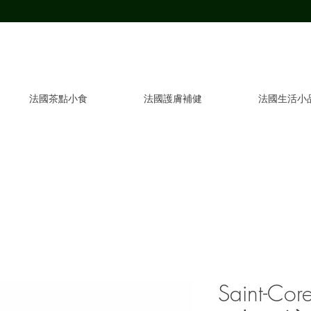
法國茶點小食
法國護膚補健
法國生活小
Saint-C