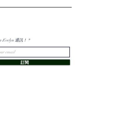
n Evelyn 通訊！
訂閱