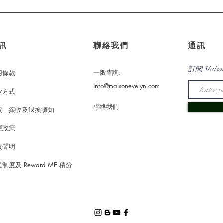
訊
​聯絡我們
通訊
訂閱 Maiso
一般查詢:
用條款
info@maisonevelyn.com
款方式
​聯絡我們
貨、簽收及退換須知
隱政策
責聲明
制度及 Reward ME 積分