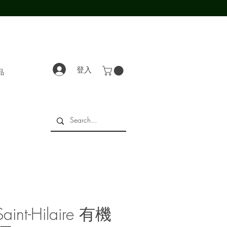
登入
品
e Saint-Hilaire 有機