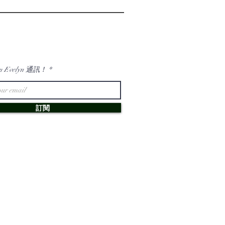
n Evelyn 通訊！
訂閱