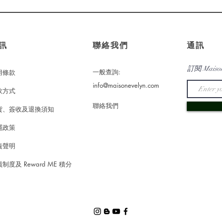
訊
​聯絡我們
通訊
訂閱 Maiso
一般查詢:
用條款
info@maisonevelyn.com
款方式
​聯絡我們
貨、簽收及退換須知
隱政策
責聲明
制度及 Reward ME 積分