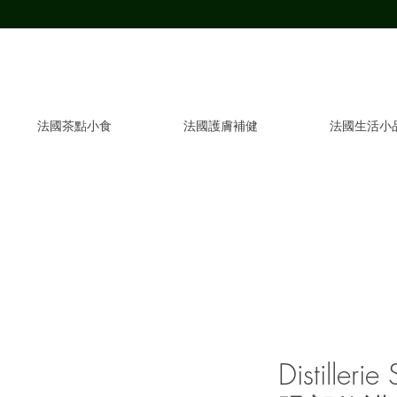
法國茶點小食
法國護膚補健
法國生活小
Distilleri