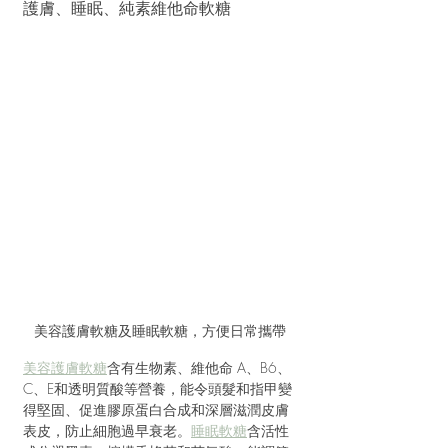
護膚、睡眠、純素維他命軟糖
美容護膚軟糖及睡眠軟糖，方便日常攜帶
美容護膚軟糖
含有生物素、維他命 A、B6、
C、E和透明質酸等營養，能令頭髮和指甲變
得堅固、促進膠原蛋白合成和深層滋潤皮膚
表皮，防止細胞過早衰老。
睡眠軟糖
含活性