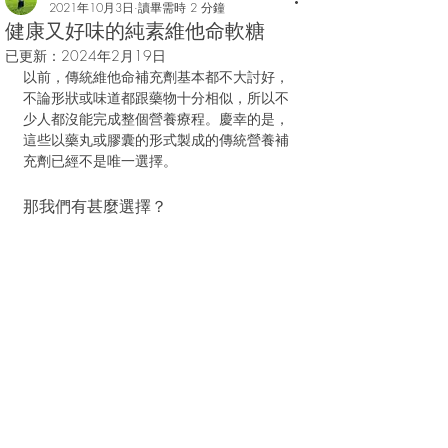
2021年10月3日
讀畢需時 2 分鐘
健康又好味的純素維他命軟糖
已更新：
2024年2月19日
以前，傳統維他命補充劑基本都不大討好，
不論形狀或味道都跟藥物十分相似，所以不
少人都沒能完成整個營養療程。慶幸的是，
這些以藥丸或膠囊的形式製成的傳統營養補
充劑已經不是唯一選擇。
那我們有甚麼選擇？