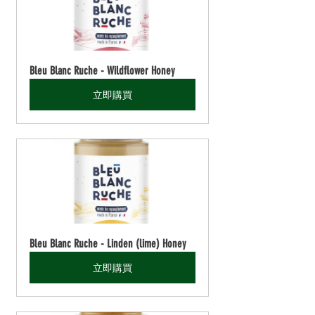
Bleu Blanc Ruche - Wildflower Honey
立即購買
Bleu Blanc Ruche - Linden (lime) Honey
立即購買