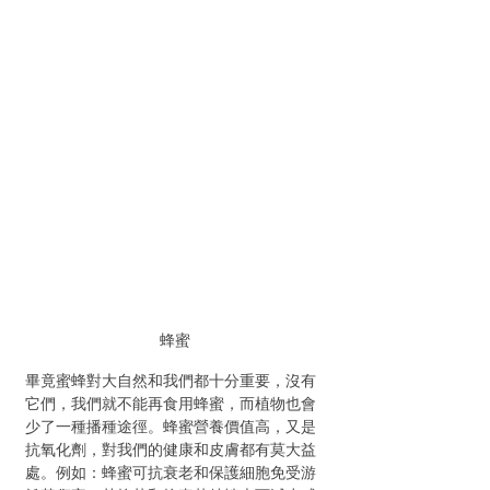
蜂蜜
畢竟蜜蜂對大自然和我們都十分重要，沒有
它們，我們就不能再食用蜂蜜，而植物也會
少了一種播種途徑。蜂蜜營養價值高，又是
抗氧化劑，對我們的健康和皮膚都有莫大益
處。例如：蜂蜜可抗衰老和保護細胞免受游