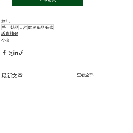
標記：
手工製品
天然
健康產品
蜂蜜
護膚補健
小食
最新文章
查看全部