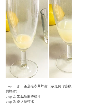
Step 1: 加一茶匙薰衣草蜂蜜（或任何你喜歡
的蜂蜜）
Step 2: 加點新鮮檸檬汁
Step 3: 倒入蘇打水